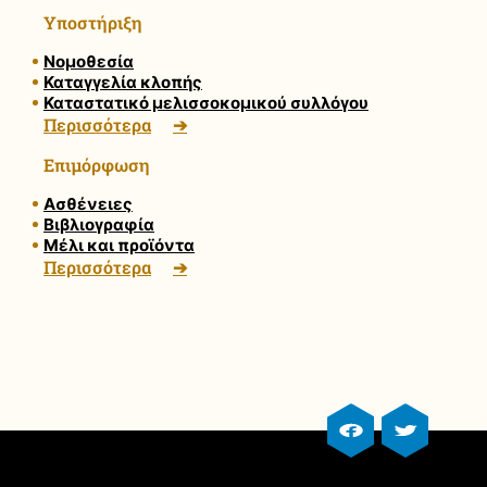
Υποστήριξη
Νομοθεσία
Καταγγελία κλοπής
Καταστατικό μελισσοκομικού συλλόγου
Περισσότερα
Επιμόρφωση
Ασθένειες
Βιβλιογραφία
Μέλι και προϊόντα
Περισσότερα
facebook profile
twitter prof