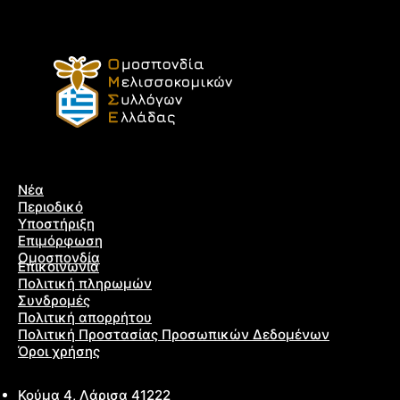
Νέα
Περιοδικό
Υποστήριξη
Επιμόρφωση
Ομοσπονδία
Επικοινωνία
Πολιτική πληρωμών
Συνδρομές
Πολιτική απορρήτου
Πολιτική Προστασίας Προσωπικών Δεδομένων
Όροι χρήσης
Κούμα 4, Λάρισα 41222