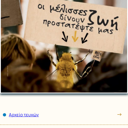
Αρχείο τευχών