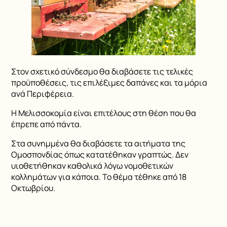
Στον σχετικό σύνδεσμο θα διαβάσετε τις τελικές
προϋποθέσεις, τις επιλέξιμες δαπάνες και τα μόρια
ανά Περιφέρεια.
Η Μελισσοκομία είναι επιτέλους στη θέση που θα
έπρεπε από πάντα.
Στα συνημμένα θα διαβάσετε τα αιτήματα της
Ομοσπονδίας όπως κατατέθηκαν γραπτώς. Δεν
υιοθετήθηκαν καθολικά λόγω νομοθετικών
κολλημάτων για κάποια. Το θέμα τέθηκε από 18
Οκτωβρίου.