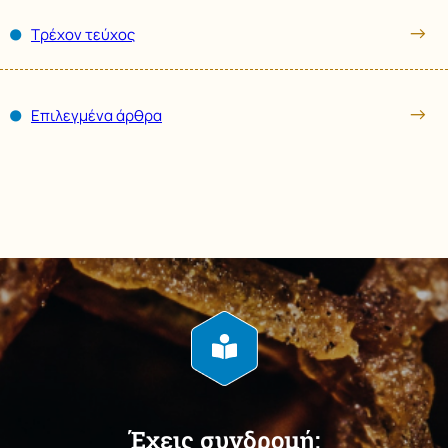
Τρέχoν τεύχος
Επιλεγμένα άρθρα
Έχεις συνδρομή;