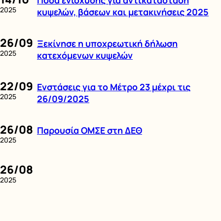
2025
κυψελών, βάσεων και μετακινήσεις 2025
26/09
Ξεκίνησε η υποχρεωτική δήλωση
2025
κατεχόμενων κυψελών
22/09
Ενστάσεις για το Μέτρο 23 μέχρι τις
2025
26/09/2025
26/08
Παρουσία ΟΜΣΕ στη ΔΕΘ
2025
26/08
2025