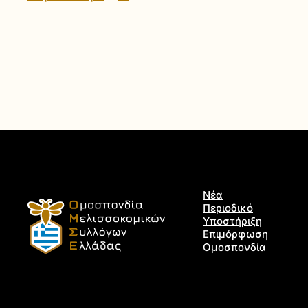
Νέα
Περιοδικό
Υποστήριξη
Επιμόρφωση
Ομοσπονδία