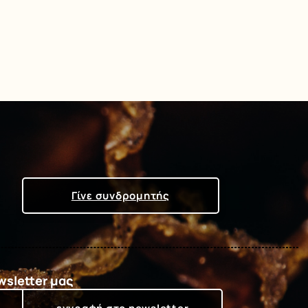
Γίνε συνδρομητής
wsletter μας