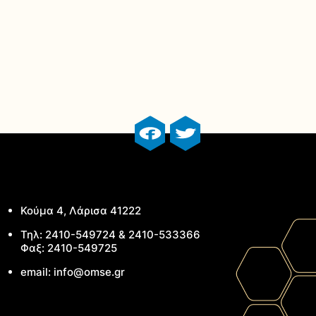
facebook profile
twitter profile
Κούμα 4, Λάρισα 41222
Τηλ: 2410-549724 & 2410-533366
Φαξ: 2410-549725
email: info@omse.gr