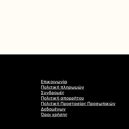
Επικοινωνία
Πολιτική πληρωμών
Συνδρομές
Πολιτική απορρήτου
Πολιτική Προστασίας Προσωπικών
Δεδομένων
Όροι χρήσης