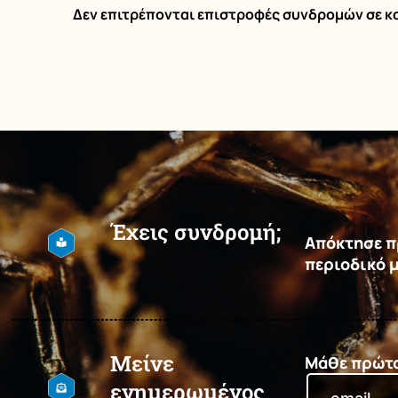
Δεν επιτρέπονται επιστροφές συνδρομών σε κ
Έχεις συνδρομή;
Απόκτησε πρ
περιοδικό 
Μείνε
Μάθε πρώτος
ενημερωμένος