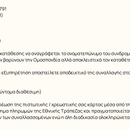
791
1)
)
κατάθεσης να αναγράφεται το ονοματεπώνυμο του συνδρομ
εν βαρύνουν την Ομοσπονδία αλλά αποκλειστικά τον καταθέτ
ρη εξυπηρέτηση αποστείλετε αποδεικτικό της συναλλαγής στ
ύντομα διαθέσιμη)
ρέωση της πιστωτικής / χρεωστικής σας κάρτας μέσα από τ
ημα πληρωμών της Εθνικής Τράπεζας και πραγματοποιείται
ν των συναλλασσομένων ενώ η όλη διαδικασία ολοκληρώνετα