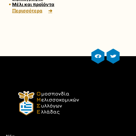
Μέλι και προϊόντα
Περισσότερα
facebook profile
twitter prof