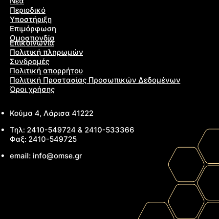
Νέα
Περιοδικό
Υποστήριξη
Επιμόρφωση
Ομοσπονδία
Επικοινωνία
Πολιτική πληρωμών
Συνδρομές
Πολιτική απορρήτου
Πολιτική Προστασίας Προσωπικών Δεδομένων
Όροι χρήσης
Κούμα 4, Λάρισα 41222
Τηλ: 2410-549724 & 2410-533366
Φαξ: 2410-549725
email: info@omse.gr