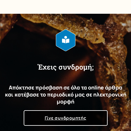
Έχεις συνδρομή;
Απόκτησε πρόσβαση σε όλα τα online άρθρα
και κατέβασε το περιοδικό μας σε ηλεκτρονική
μορφή
Γίνε συνδρομητής