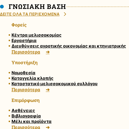
ΓΝΩΣΙΑΚΗ ΒΑΣΗ
ΔΕΙΤΕ ΟΛΑ ΤΑ ΠΕΡΙΕΧΟΜΕΝΑ
Φορείς
Κέντρα μελισσοκομίας
Εργαστήρια
Διευθύνσεις αγροτικής οικονομίας και κτηνιατρικής
Περισσότερα
Υποστήριξη
Νομοθεσία
Καταγγελία κλοπής
Καταστατικό μελισσοκομικού συλλόγου
Περισσότερα
Επιμόρφωση
Ασθένειες
Βιβλιογραφία
Μέλι και προϊόντα
Περισσότερα