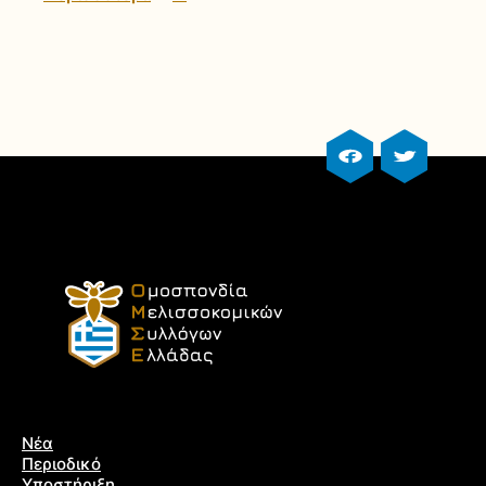
facebook profile
twitter prof
Νέα
Περιοδικό
Υποστήριξη