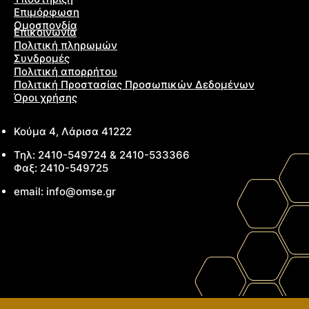
Επιμόρφωση
Ομοσπονδία
Επικοινωνία
Πολιτική πληρωμών
Συνδρομές
Πολιτική απορρήτου
Πολιτική Προστασίας Προσωπικών Δεδομένων
Όροι χρήσης
Κούμα 4, Λάρισα 41222
Τηλ: 2410-549724 & 2410-533366
Φαξ: 2410-549725
email: info@omse.gr