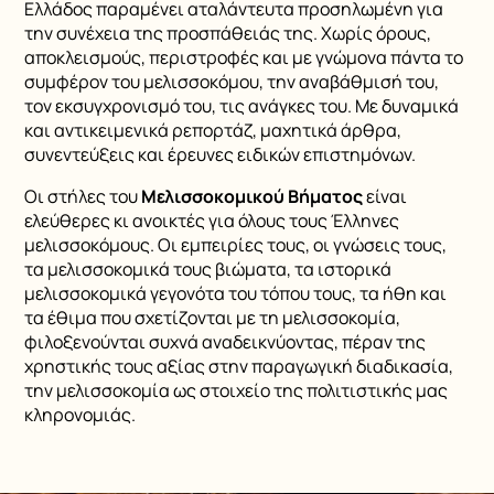
Ελλάδος παραμένει αταλάντευτα προσηλωμένη για
την συνέχεια της προσπάθειάς της. Χωρίς όρους,
αποκλεισμούς, περιστροφές και με γνώμονα πάντα το
συμφέρον του μελισσοκόμου, την αναβάθμισή του,
τον εκσυγχρονισμό του, τις ανάγκες του. Με δυναμικά
και αντικειμενικά ρεπορτάζ, μαχητικά άρθρα,
συνεντεύξεις και έρευνες ειδικών επιστημόνων.
Οι στήλες του
Μελισσοκομικού Βήματος
είναι
ελεύθερες κι ανοικτές για όλους τους Έλληνες
μελισσοκόμους. Οι εμπειρίες τους, οι γνώσεις τους,
τα μελισσοκομικά τους βιώματα, τα ιστορικά
μελισσοκομικά γεγονότα του τόπου τους, τα ήθη και
τα έθιμα που σχετίζονται με τη μελισσοκομία,
φιλοξενούνται συχνά αναδεικνύοντας, πέραν της
χρηστικής τους αξίας στην παραγωγική διαδικασία,
την μελισσοκομία ως στοιχείο της πολιτιστικής μας
κληρονομιάς.