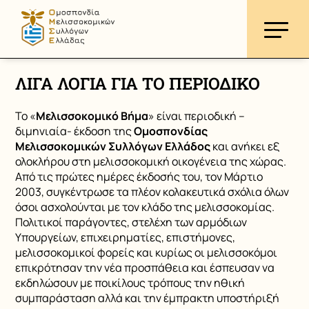
ΛΙΓΑ ΛΟΓΙΑ ΓΙΑ ΤΟ ΠΕΡΙΟΔΙΚΟ
Το «
Μελισσοκομικό Βήμα
» είναι περιοδική –
διμηνιαία- έκδοση της
Ομοσπονδίας
Μελισσοκομικών Συλλόγων Ελλάδος
και ανήκει εξ
ολοκλήρου στη μελισσοκομική οικογένεια της χώρας.
Από τις πρώτες ημέρες έκδοσής του, τον Μάρτιο
2003, συγκέντρωσε τα πλέον κολακευτικά σχόλια όλων
όσοι ασχολούνται με τον κλάδο της μελισσοκομίας.
Πολιτικοί παράγοντες, στελέχη των αρμόδιων
Υπουργείων, επιχειρηματίες, επιστήμονες,
μελισσοκομικοί φορείς και κυρίως οι μελισσοκόμοι
επικρότησαν την νέα προσπάθεια και έσπευσαν να
εκδηλώσουν με ποικίλους τρόπους την ηθική
συμπαράσταση αλλά και την έμπρακτη υποστήριξή