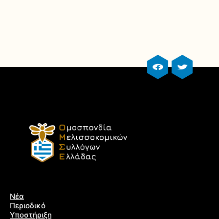
facebook profile
twitter prof
Νέα
Περιοδικό
Υποστήριξη