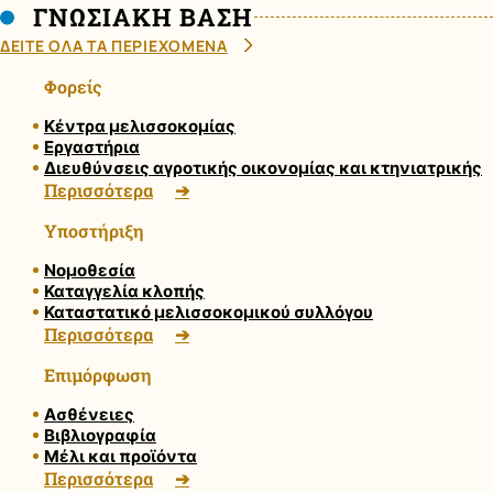
ΓΝΩΣΙΑΚΗ ΒΑΣΗ
ΔΕΙΤΕ ΟΛΑ ΤΑ ΠΕΡΙΕΧΟΜΕΝΑ
Φορείς
Κέντρα μελισσοκομίας
Εργαστήρια
Διευθύνσεις αγροτικής οικονομίας και κτηνιατρικής
Περισσότερα
Υποστήριξη
Νομοθεσία
Καταγγελία κλοπής
Καταστατικό μελισσοκομικού συλλόγου
Περισσότερα
Επιμόρφωση
Ασθένειες
Βιβλιογραφία
Μέλι και προϊόντα
Περισσότερα