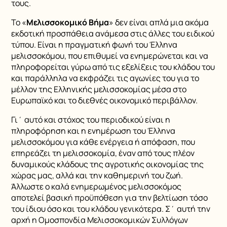
τους.
Το «
Μελισσοκομικό Βήμα
» δεν είναι απλά μια ακόμα
εκδοτική προσπάθεια ανάμεσα στις άλλες του ειδικού
τύπου. Είναι η πραγματική φωνή του Έλληνα
μελισσοκόμου, που επιθυμεί να ενημερώνεται και να
πληροφορείται γύρω από τις εξελίξεις του κλάδου του
και παράλληλα να εκφράζει τις αγωνίες του για το
μέλλον της Ελληνικής μελισσοκομίας μέσα στο
Ευρωπαϊκό και το διεθνές οικονομικό περιβάλλον.
Γι΄ αυτό και στόχος του περιοδικού είναι η
πληροφόρηση και η ενημέρωση του Έλληνα
μελισσοκόμου για κάθε ενέργεια ή απόφαση, που
επηρεάζει τη μελισσοκομία, έναν από τους πλέον
δυναμικούς κλάδους της αγροτικής οικονομίας της
χώρας μας, αλλά και την καθημερινή του ζωή.
Άλλωστε ο καλά ενημερωμένος μελισσοκόμος
αποτελεί βασική προϋπόθεση για την βελτίωση τόσο
του ίδιου όσο και του κλάδου γενικότερα. Σ΄ αυτή την
αρχή η Ομοσπονδία Μελισσοκομικών Συλλόγων