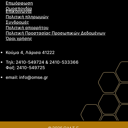
Επιμόρφωση
Ομοσπονδία
Επικοινωνία
Πολιτική πληρωμών
Συνδρομές
Πολιτική απορρήτου
Πολιτική Προστασίας Προσωπικών Δεδομένων
Όροι χρήσης
Κούμα 4, Λάρισα 41222
Τηλ: 2410-549724 & 2410-533366
Φαξ: 2410-549725
email: info@omse.gr