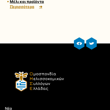
Μέλι και προϊόντα
Περισσότερα
facebook profile
twitter prof
Νέα