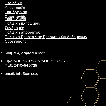
Περιοδικό
Υποστήριξη
Επιμόρφωση
Ομοσπονδία
Επικοινωνία
Πολιτική πληρωμών
Συνδρομές
Πολιτική απορρήτου
Πολιτική Προστασίας Προσωπικών Δεδομένων
Όροι χρήσης
Κούμα 4, Λάρισα 41222
Τηλ: 2410-549724 & 2410-533366
Φαξ: 2410-549725
email: info@omse.gr