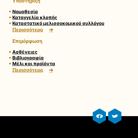
Υποστήριξη
Νομοθεσία
Καταγγελία κλοπής
Καταστατικό μελισσοκομικού συλλόγου
Περισσότερα
Επιμόρφωση
Ασθένειες
Βιβλιογραφία
Μέλι και προϊόντα
Περισσότερα
facebook profile
twitter prof