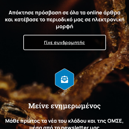
Απόκτησε πρόσβαση σε όλα τα online άρθρα
και κατέβασε το περιοδικό μας σε ηλεκτρονική
μορφή
Γίνε συνδρομητής
Μείνε ενημερωμένος
Μάθε πρώτος τα νέα του κλάδου και της ΟΜΣΕ,
μέσα από το newsletter μας