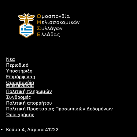
Νέα
Περιοδικό
Υποστήριξη
Επιμόρφωση
Ομοσπονδία
Επικοινωνία
Πολιτική πληρωμών
Συνδρομές
Πολιτική απορρήτου
Πολιτική Προστασίας Προσωπικών Δεδομένων
Όροι χρήσης
Κούμα 4, Λάρισα 41222