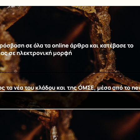
όσβαση σε όλα τα online άρθρα και κατέβασε το
μας σε ηλεκτρονική μορφή
 τα νέα του κλάδου και της ΟΜΣΕ, μέσα από το ne