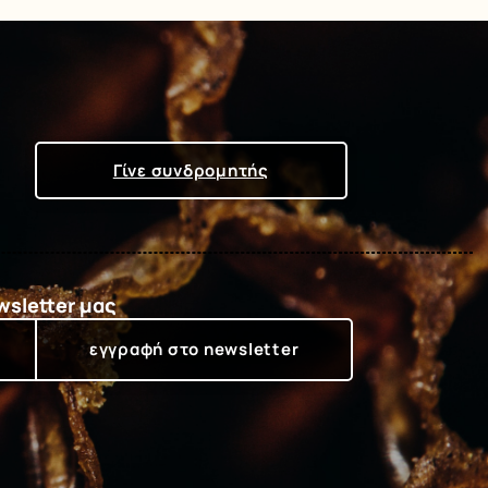
Γίνε συνδρομητής
wsletter μας