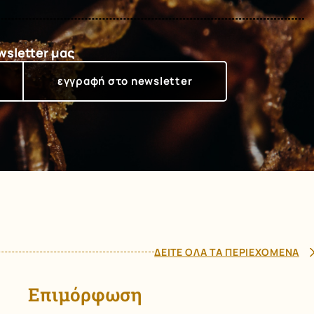
wsletter μας
ΔΕΙΤΕ ΟΛΑ ΤΑ ΠΕΡΙΕΧΟΜΕΝΑ
Επιμόρφωση