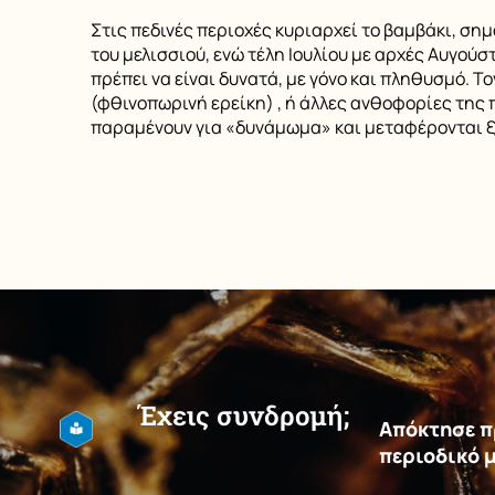
Στις πεδινές περιοχές κυριαρχεί το βαμβάκι, ση
του μελισσιού, ενώ τέλη Ιουλίου με αρχές Αυγούσ
πρέπει να είναι δυνατά, με γόνο και πληθυσμό.
(φθινοπωρινή ερείκη) , ή άλλες ανθοφορίες της 
παραμένουν για «δυνάμωμα» και μεταφέρονται ξα
Έχεις συνδρομή;
Απόκτησε πρ
περιοδικό 