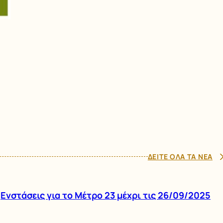
ΔΕΙΤΕ ΟΛΑ ΤΑ ΝΕΑ
Ενστάσεις για το Μέτρο 23 μέχρι τις 26/09/2025