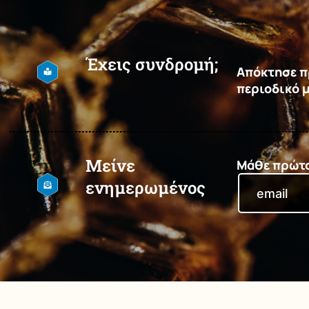
Έχεις συνδρομή;
Απόκτησε πρ
περιοδικό 
Μείνε
Μάθε πρώτος
ενημερωμένος