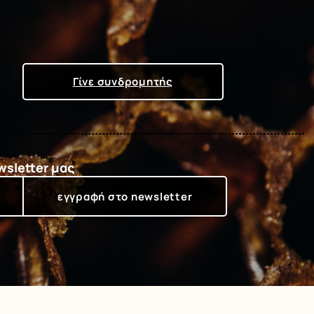
Γίνε συνδρομητής
wsletter μας