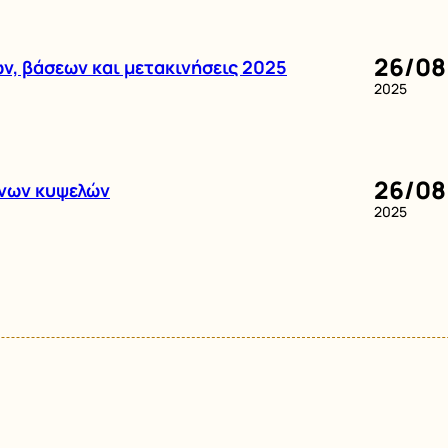
26/08
ν, βάσεων και μετακινήσεις 2025
2025
26/08
ενων κυψελών
2025