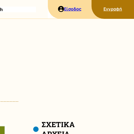
ήτηση
Είσοδος
Εγγραφή
ΣΧΕΤΙΚΑ
ΑΡΧΕΙΑ